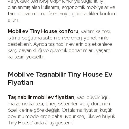
ve yüksek teknoloji ekipmanlarıyla sağlanır. İyi
planlanmış alan kullanımı, ergonomik mobilyalar ve
tam donanımlı mutfak-banyo gibi özellikler konforu
artırır.
Mobil ev Tiny House konforu
, yalıtım kalitesi,
ısıtma-soğutma sistemleri ve enerji yönetimi ile
desteklenir. Ayrıca taşınabilir evlerin dış etkenlere
karşı dayanıklılığı ve güvenlik donanımları, yaşam
kalitesini yükseltir.
Mobil ve Taşınabilir Tiny House Ev
Fiyatları
Taşınabilir mobil ev fiyatları
, yapı büyüklüğü,
malzeme kalitesi, enerji sistemleri ve iç donanım
özelliklerine göre değişir. Ortalama fiyatlar, küçük
boyutlu modellerde daha uygunken, lüks ve büyük
Tiny House’larda artış gösterir.