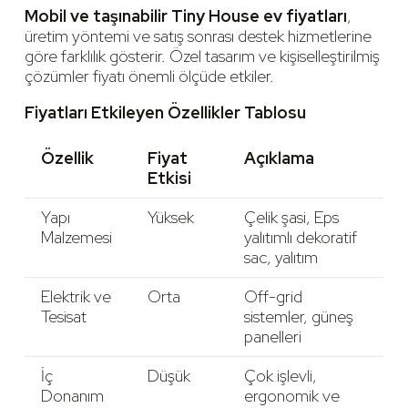
Mobil ve taşınabilir Tiny House ev fiyatları
,
üretim yöntemi ve satış sonrası destek hizmetlerine
göre farklılık gösterir. Özel tasarım ve kişiselleştirilmiş
çözümler fiyatı önemli ölçüde etkiler.
Fiyatları Etkileyen Özellikler Tablosu
Özellik
Fiyat
Açıklama
Etkisi
Yapı
Yüksek
Çelik şasi, Eps
Malzemesi
yalıtımlı dekoratif
sac, yalıtım
Elektrik ve
Orta
Off-grid
Tesisat
sistemler, güneş
panelleri
İç
Düşük
Çok işlevli,
Donanım
ergonomik ve