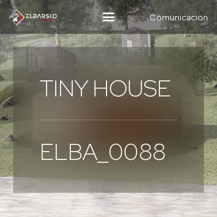
Comunicacion
TINY HOUSE
ELBA_0088