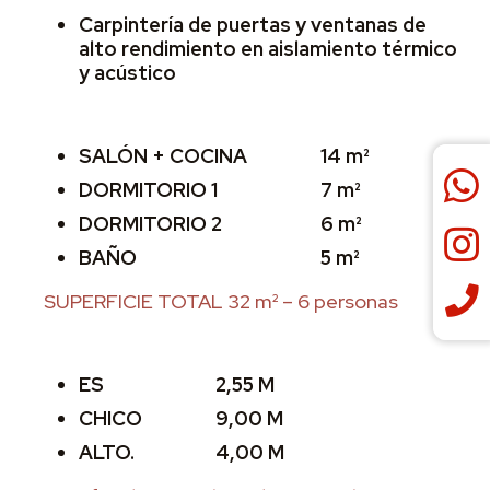
Carpintería de puertas y ventanas de
alto rendimiento en aislamiento térmico
y acústico
SALÓN + COCINA
14 m²
DORMITORIO 1
7 m²
DORMITORIO 2
6 m²
BAÑO
5 m²
SUPERFICIE TOTAL 32 m² – 6 personas
ES
2,55 M
CHICO
9,00 M
ALTO.
4,00 M